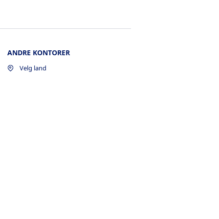
ANDRE KONTORER
Velg land