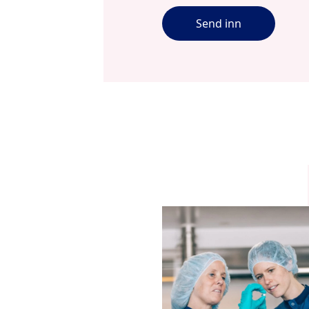
Send inn