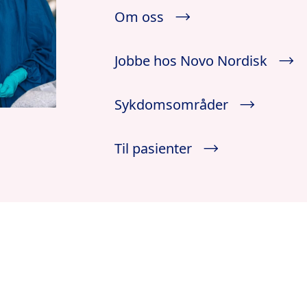
Om oss
Jobbe hos Novo Nordisk
Sykdomsområder
Til pasienter