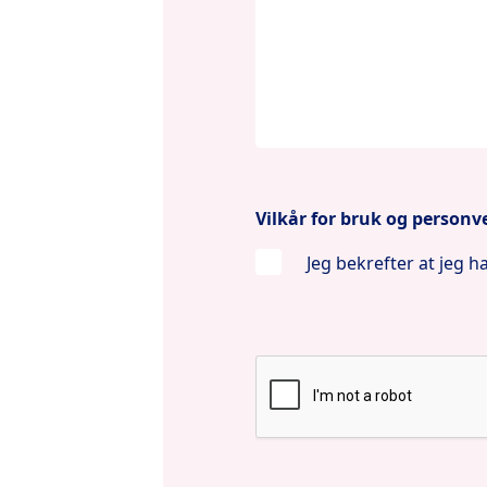
Vilkår for bruk og person
Jeg bekrefter at jeg h