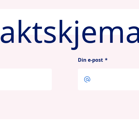
aktskjem
Din e-post
*