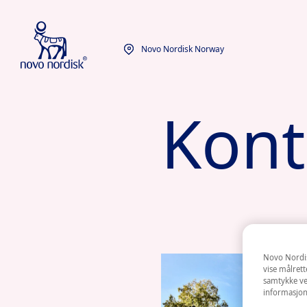
Novo Nordisk Norway
Kont
Novo Nordisk
vise målrett
samtykke ved
informasjon