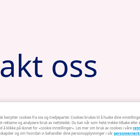
akt oss
 benytter cookies fra oss og tredjeparter. Cookies brukes til å huske dine innstillinger
et reklame og analysere bruk av nettstedet. Du kan når som helst trekke tilbake eller 
 å klikke på ikonet for «cookie innstillinger». Les mer om bruk av cookies i våre
retn
skapsler og om hvordan vi behandler dine personopplysninger i vår
personvernerk