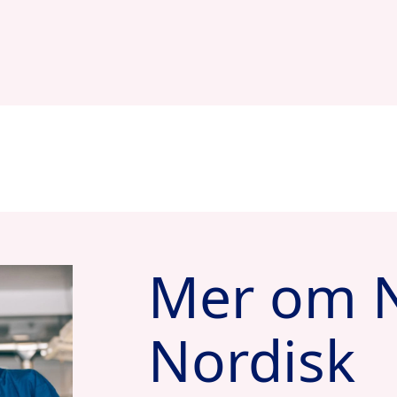
Mer om 
Nordisk