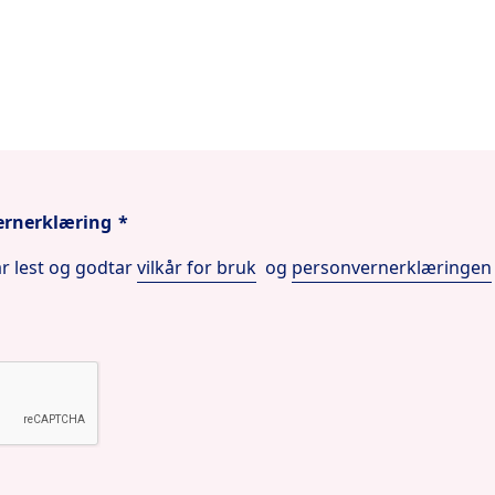
vernerklæring
*
ar lest og godtar
vilkår for bruk
og
personvernerklæringen