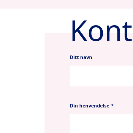
Kont
Ditt navn
Din henvendelse
*