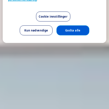
Cookie innstillinger
Kun nødvendige
Godta alle