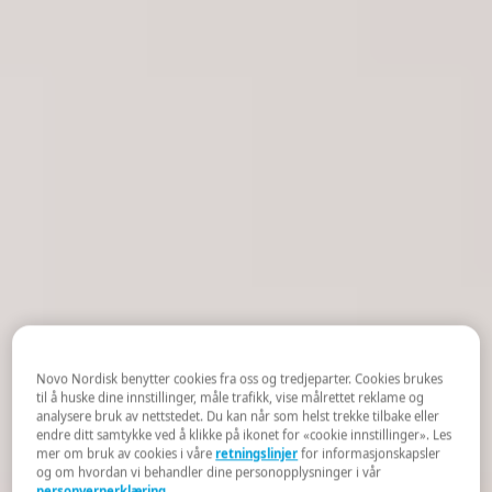
Novo Nordisk benytter cookies fra oss og tredjeparter. Cookies brukes
til å huske dine innstillinger, måle trafikk, vise målrettet reklame og
analysere bruk av nettstedet. Du kan når som helst trekke tilbake eller
endre ditt samtykke ved å klikke på ikonet for «cookie innstillinger». Les
mer om bruk av cookies i våre
retningslinjer
for informasjonskapsler
og om hvordan vi behandler dine personopplysninger i vår
personvernerklæring
.